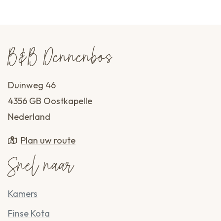
B&B Dennenbos
Duinweg 46
4356 GB Oostkapelle
Nederland
Plan uw route
Snel naar
Kamers
Finse Kota