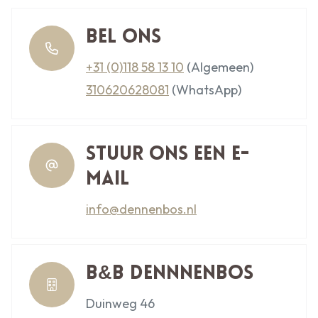
Bel ons
+31 (0)118 58 13 10
(Algemeen)
310620628081
(WhatsApp)
Stuur ons een e-
mail
info@dennenbos.nl
B&B Dennnenbos
Duinweg 46