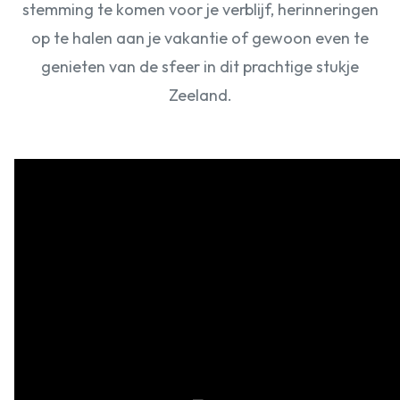
stemming te komen voor je verblijf, herinneringen
op te halen aan je vakantie of gewoon even te
genieten van de sfeer in dit prachtige stukje
Zeeland.