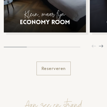
Klein, maar fijn
Economy Room
Reserveren
Aan zee en strand