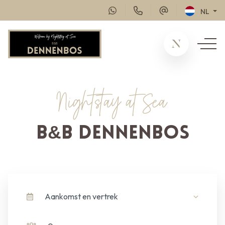
NL
Nightstay at Sea
B&B Dennenbos
Aankomst en vertrek