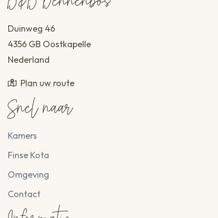
B&B Dennenbos
Duinweg 46
4356 GB Oostkapelle
Nederland
Plan uw route
Snel naar
Kamers
Finse Kota
Omgeving
Contact