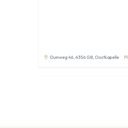
Duinweg 46
, 4356 GB
, Oostkapelle
Pl