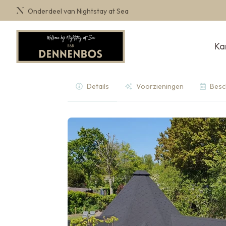
Onderdeel van Nightstay at Sea
Ka
Details
Voorzieningen
Besc