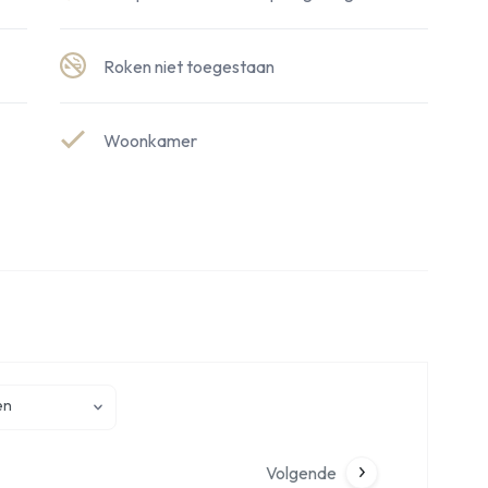
Roken niet toegestaan
Woonkamer
en
Volgende