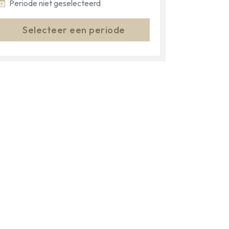
Periode niet geselecteerd
Selecteer een periode