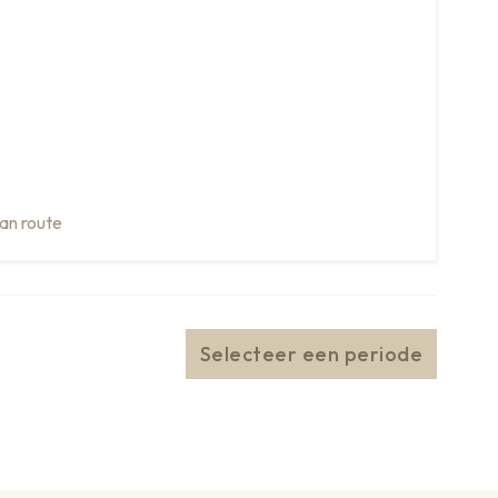
an route
Selecteer een periode