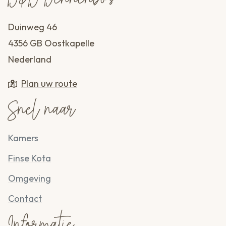
B&B Dennenbos
Duinweg 46
4356 GB Oostkapelle
Nederland
Plan uw route
Snel naar
Kamers
Finse Kota
Omgeving
Contact