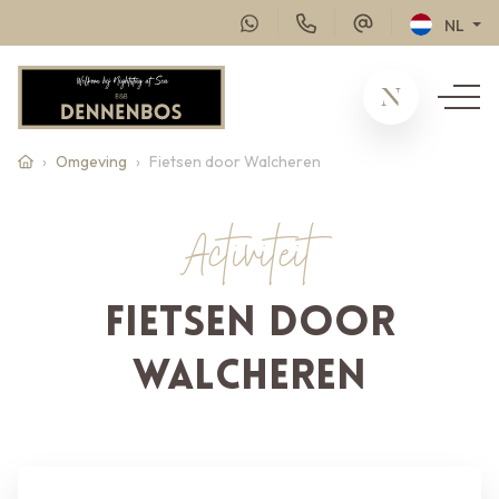
NL
Omgeving
Fietsen door Walcheren
Activiteit
Fietsen door
Walcheren