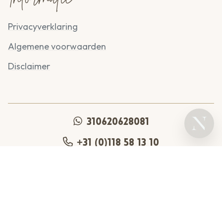
Informatie
Privacyverklaring
Algemene voorwaarden
Disclaimer
310620628081
+31 (0)118 58 13 10
info@dennenbos.nl
Copyright © 2026 B&B Dennenbos
Betaal veilig online met: